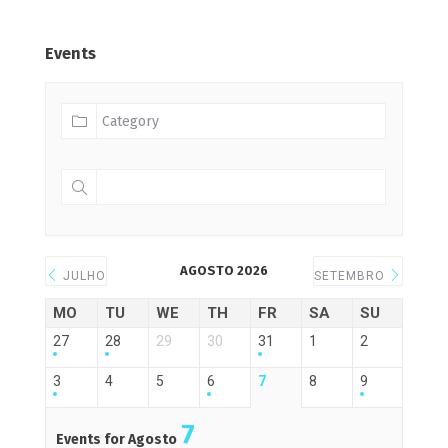
Events
AGOSTO 2026
JULHO
SETEMBRO
MO
TU
WE
TH
FR
SA
SU
27
28
29
30
31
1
2
3
4
5
6
7
8
9
7
Events for Agosto