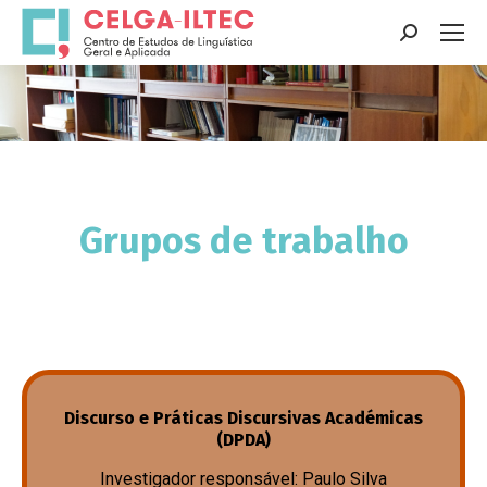
Search:
You are here:
Grupos de trabalho
A investigação desenvolvida neste grupo de
Discurso e Práticas Discursivas Académicas
trabalho tem como objetivo produzir conhecimento
(DPDA)
sobre discurso e práticas discursivas, por um lado,
Investigador responsável: Paulo Silva