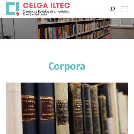
Search:
You are here:
Corpora