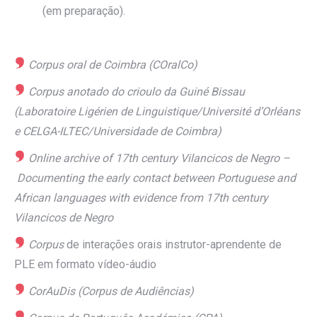
(em preparação).
Corpus
oral de Coimbra (
COralCo
)
Corpus
anotado do crioulo da Guiné Bissau
(Laboratoire Ligérien de Linguistique/Université d’Orléans
e CELGA-ILTEC/Universidade de Coimbra)
Online archive of 17th century Vilancicos de Negro –
Documenting the early contact between Portuguese and
African
languages with evidence from 17th century
Vilancicos de Negro
Corpus
de interações orais instrutor-aprendente de
PLE em formato vídeo-áudio
CorAuDis
(Corpus de Audiências)