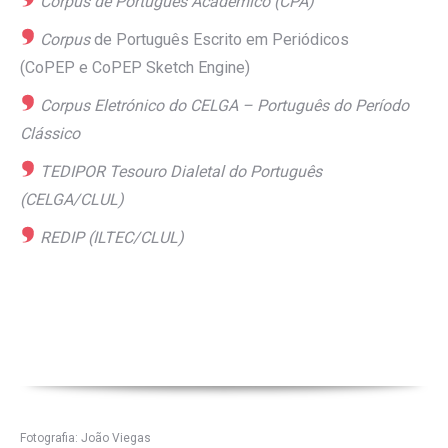
Corpus
de Português Académico (
CPA
)
Corpus
de Português Escrito em Periódicos
(
CoPEP
e
CoPEP
Sketch
Engine
)
Corpus
Eletrónico do CELGA – Português do Período
Clássico
TEDIPOR
Tesouro Dialetal do Português
(CELGA/CLUL)
REDIP
(ILTEC/CLUL)
Fotografia: João Viegas