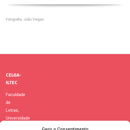
Fotografia: João Viegas
CELGA-
ILTEC
Faculdade
de
Letras,
Universidade
de
Gerir o Consentimento