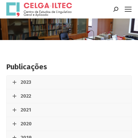
Search:
You are here:
Publicações
2023
2022
2021
2020
2019