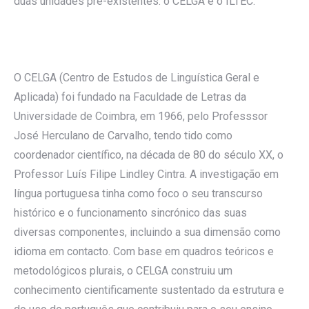
duas unidades pré-existentes: o CELGA e o ILTEC.
O CELGA (Centro de Estudos de Linguística Geral e
Aplicada) foi fundado na Faculdade de Letras da
Universidade de Coimbra, em 1966, pelo Professsor
José Herculano de Carvalho, tendo tido como
coordenador científico, na década de 80 do século XX, o
Professor Luís Filipe Lindley Cintra. A investigação em
língua portuguesa tinha como foco o seu transcurso
histórico e o funcionamento sincrónico das suas
diversas componentes, incluindo a sua dimensão como
idioma em contacto. Com base em quadros teóricos e
metodológicos plurais, o CELGA construiu um
conhecimento cientificamente sustentado da estrutura e