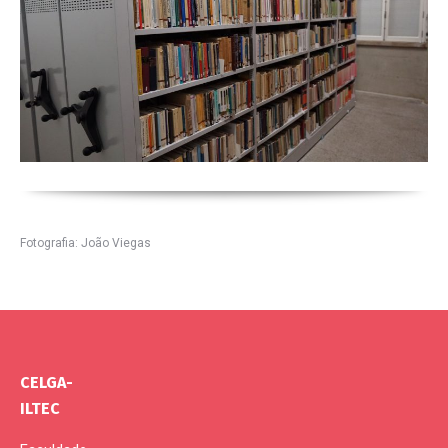
Fotografia: João Viegas
CELGA-
ILTEC