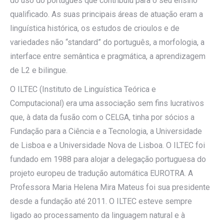
do uso do português que contribuiu para o seu ensino
qualificado. As suas principais áreas de atuação eram a
linguística histórica, os estudos de crioulos e de
variedades não “standard” do português, a morfologia, a
interface entre semântica e pragmática, a aprendizagem
de L2 e bilingue.
O ILTEC (Instituto de Linguística Teórica e
Computacional) era uma associação sem fins lucrativos
que, à data da fusão com o CELGA, tinha por sócios a
Fundação para a Ciência e a Tecnologia, a Universidade
de Lisboa e a Universidade Nova de Lisboa. O ILTEC foi
fundado em 1988 para alojar a delegação portuguesa do
projeto europeu de tradução automática EUROTRA. A
Professora Maria Helena Mira Mateus foi sua presidente
desde a fundação até 2011. O ILTEC esteve sempre
ligado ao processamento da linguagem natural e à