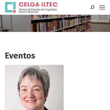
Search:
You are here:
Eventos