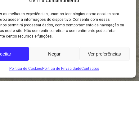
Gerir o Consentimento
er as melhores experiências, usamos tecnologias como cookies para
/ou aceder a informações do dispositivo. Consentir com essas
 nos permitirá processar dados, como comportamento de navegação ou
os neste site. Não consentir ou retirar o consentimento pode afetar
te certos recursos e funções.
ceitar
Negar
Ver preferências
Política de Cookies
Política de Privacidade
Contactos
e Coimbra criada em 2015 que resulta da fusão de
uísticos.