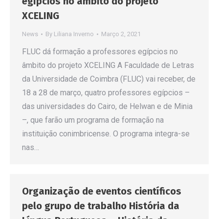
egípcios no âmbito do projeto
XCELING
News
By
Liliana Inverno
Março 2, 2021
FLUC dá formação a professores egípcios no
âmbito do projeto XCELING A Faculdade de Letras
da Universidade de Coimbra (FLUC) vai receber, de
18 a 28 de março, quatro professores egípcios –
das universidades do Cairo, de Helwan e de Minia
–, que farão um programa de formação na
instituição conimbricense. O programa integra-se
nas…
Organização de eventos científicos
pelo grupo de trabalho História da