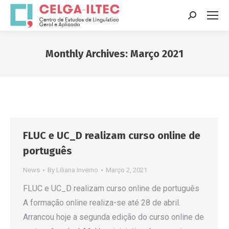
Search:
Monthly Archives:
Março 2021
You are here:
FLUC e UC_D realizam curso online de
português
News
By
Liliana Inverno
Março 2, 2021
FLUC e UC_D realizam curso online de português
A formação online realiza-se até 28 de abril.
Arrancou hoje a segunda edição do curso online de