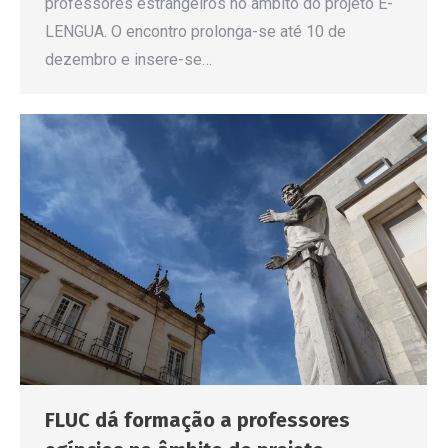
professores estrangeiros no âmbito do projeto E-
LENGUA. O encontro prolonga-se até 10 de
dezembro e insere-se…
FLUC dá formação a professores