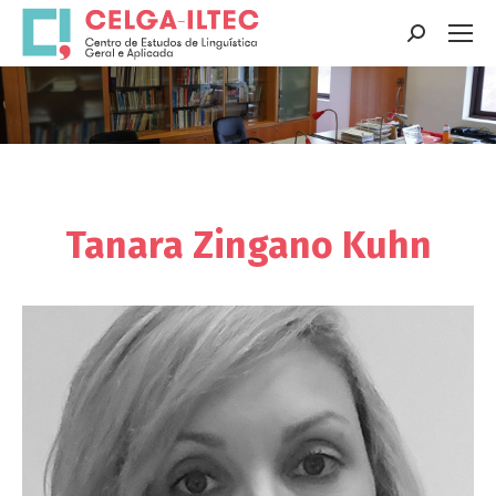
Search:
You are here:
Tanara Zingano Kuhn