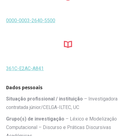
0000-0003-2640-5500
361C-E2AC-A841
Dados pessoais
Situação profissional / instituição
– Investigadora
contratada júnior
/CELGA-ILTEC, UC
Grupo(s) de investigação
–
Léxico e Modelização
Computacional –
Discurso e Práticas Discursivas
Académicas