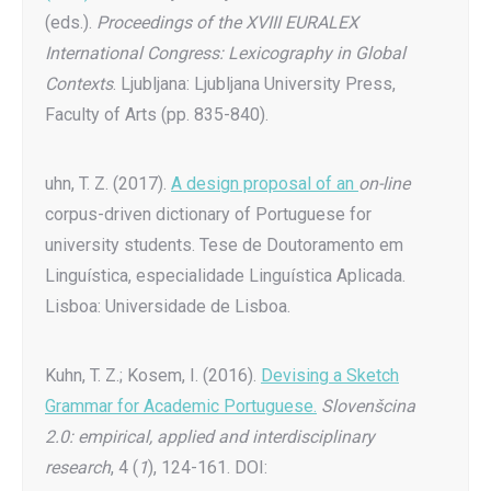
(eds.).
Proceedings of the XVIII EURALEX
International Congress: Lexicography in Global
Contexts
. Ljubljana: Ljubljana University Press,
Faculty of Arts (pp. 835-840).
uhn, T. Z. (2017).
A design proposal of an
on-line
corpus-driven dictionary of Portuguese for
university students. Tese de Doutoramento em
Linguística, especialidade Linguística Aplicada.
Lisboa: Universidade de Lisboa.
Kuhn, T. Z.; Kosem, I. (2016).
Devising a Sketch
Grammar for Academic Portuguese.
Slovenšcina
2.0: empirical, applied and interdisciplinary
research
, 4 (
1
), 124-161. DOI: