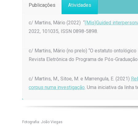
Publicações
Atividades
c/ Martins, Mário (2022) “
(Mis)Guided interpersona
2022, 101035, ISSN 0898-5898.
c/ Martins, Mário (no prelo) “O estatuto ontológic
Revista Eletrônica do Programa de Pós-Graduaçã
c/ Martins, M., Sitoe, M. e Marrengula, E. (2021)
Rel
corpus numa investigação
. Uma iniciativa da linh
Fotografia: João Viegas