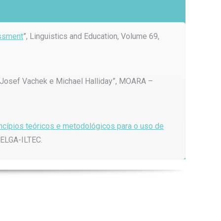
essment
”, Linguistics and Education, Volume 69,
s: Josef Vachek e Michael Halliday”, MOARA –
rincípios teóricos e metodológicos para o uso de
 CELGA-ILTEC.