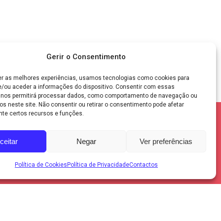
Gerir o Consentimento
er as melhores experiências, usamos tecnologias como cookies para
/ou aceder a informações do dispositivo. Consentir com essas
 nos permitirá processar dados, como comportamento de navegação ou
os neste site. Não consentir ou retirar o consentimento pode afetar
te certos recursos e funções.
ceitar
Negar
Ver preferências
Política de Cookies
Política de Privacidade
Contactos