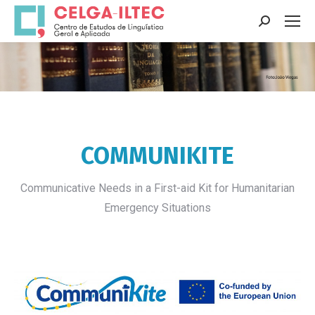
Search:
You are here:
COMMUNIKITE
Communicative Needs in a First-aid Kit for
Humanitarian
Emergency Situations