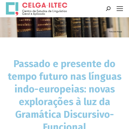
Search:
You are here:
Passado e presente do
tempo futuro nas línguas
indo-europeias: novas
explorações à luz da
Gramática Discursivo-
Funcional